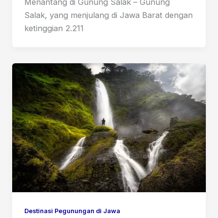
Menantang di Gunung Salak – Gunung
Salak, yang menjulang di Jawa Barat dengan
ketinggian 2.211
Destinasi Pegunungan di Jawa