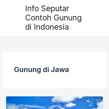
Skip
Info Seputar
to
Contoh Gunung
content
di Indonesia
Gunung di Jawa