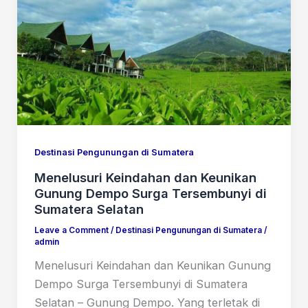
Destinasi Pengunungan di Sumatera
Menelusuri Keindahan dan Keunikan
Gunung Dempo Surga Tersembunyi di
Sumatera Selatan
Leave a Comment
/
Destinasi Pengunungan di Sumatera
/
admin
Menelusuri Keindahan dan Keunikan Gunung
Dempo Surga Tersembunyi di Sumatera
Selatan – Gunung Dempo. Yang terletak di