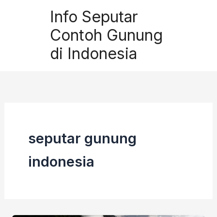
Skip
Info Seputar
to
Contoh Gunung
content
di Indonesia
seputar gunung
indonesia