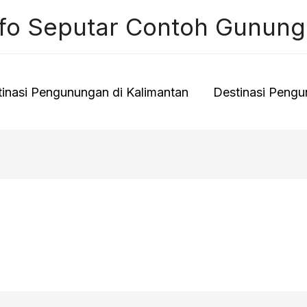
nfo Seputar Contoh Gunung 
inasi Pengunungan di Kalimantan
Destinasi Pengu