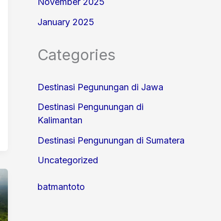
November 2025
January 2025
Categories
Destinasi Pegunungan di Jawa
Destinasi Pengunungan di
Kalimantan
Destinasi Pengunungan di Sumatera
Uncategorized
batmantoto