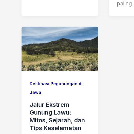
palin
Destinasi Pegunungan di
Jawa
Jalur Ekstrem
Gunung Lawu:
Mitos, Sejarah, dan
Tips Keselamatan