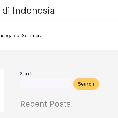
di Indonesia
nungan di Sumatera
Search
Search
Recent Posts