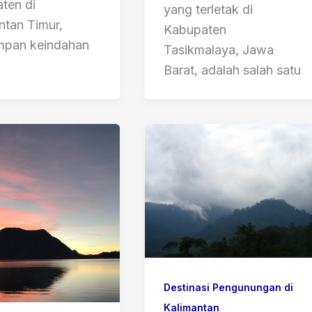
ten di
yang terletak di
ntan Timur,
Kabupaten
mpan keindahan
Tasikmalaya, Jawa
Barat, adalah salah satu
Destinasi Pengunungan di
Kalimantan