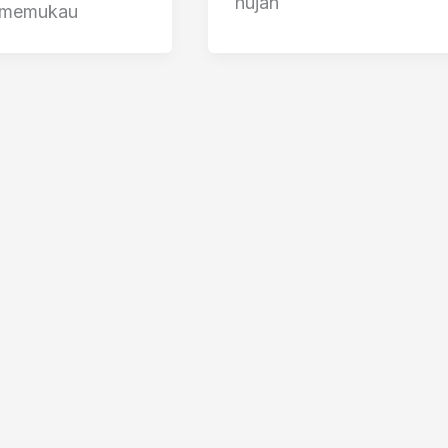
hujan
g memukau